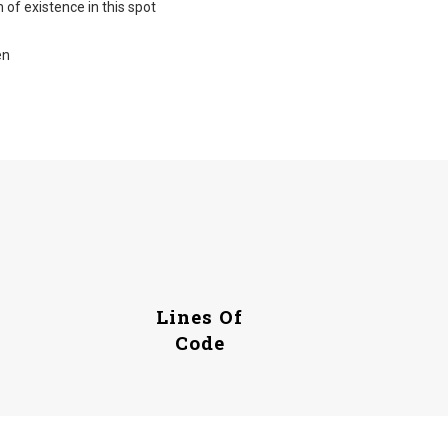
 of existence in this spot
en
Lines Of
Code